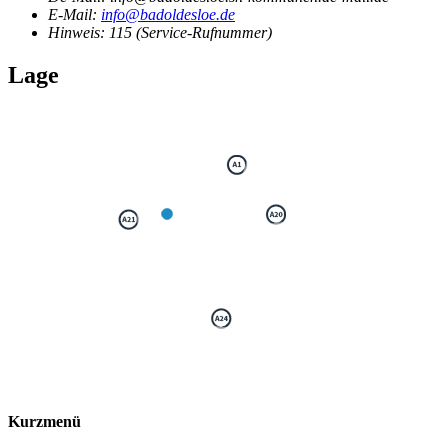
E-Mail:
info@badoldesloe.de
Hinweis:
115 (Service-Rufnummer)
Lage
Kurzmenü