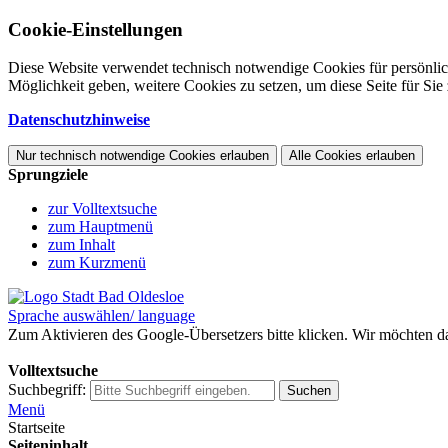
Cookie-Einstellungen
Diese Website verwendet technisch notwendige Cookies für persönlic
Möglichkeit geben, weitere Cookies zu setzen, um diese Seite für Sie 
Datenschutzhinweise
Nur technisch notwendige Cookies erlauben
Alle Cookies erlauben
Sprungziele
zur Volltextsuche
zum Hauptmenü
zum Inhalt
zum Kurzmenü
Sprache auswählen/ language
Zum Aktivieren des Google-Übersetzers bitte klicken. Wir möchten d
Mehr Informationen zum Datenschutz
Volltextsuche
Suchbegriff:
Suchen
Menü
Startseite
Seiteninhalt