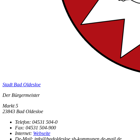
Stadt Bad Oldesloe
Der Bürgermeister
Markt 5
23843 Bad Oldesloe
Telefon:
04531 504-0
Fax:
04531 504-900
Internet:
Webseite
De-Mail: info@badoldesloe.sh-kommunen.de-mail.de