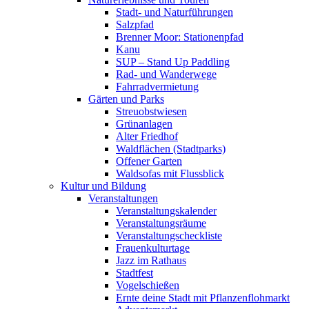
Stadt- und Naturführungen
Salzpfad
Brenner Moor: Stationenpfad
Kanu
SUP – Stand Up Paddling
Rad- und Wanderwege
Fahrradvermietung
Gärten und Parks
Streuobstwiesen
Grünanlagen
Alter Friedhof
Waldflächen (Stadtparks)
Offener Garten
Waldsofas mit Flussblick
Kultur und Bildung
Veranstaltungen
Veranstaltungskalender
Veranstaltungsräume
Veranstaltungscheckliste
Frauenkulturtage
Jazz im Rathaus
Stadtfest
Vogelschießen
Ernte deine Stadt mit Pflanzenflohmarkt