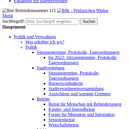
Erklärung zur Barrierefreiheit
Menü
Suchbegriff:
Suchen
Hauptmenü
Politik und Verwaltung
Was erledige ich wo?
Politik
Sitzungstermine, Protokolle, Tagesordnungen
bis 2022: Sitzungstermine, Protokolle,
Tagesordnungen
Stadtvertretung
Sitzungstermine, Protokolle,
Tagesordnungen
Bürgerworthalterin
Stadtverordnetenversammlung
Ausschüsse und sonstige Gremien
Beiräte
Beirat für Menschen mit Behinderungen
Kinder- und Jugendbeirat
Forum für Migration und Integration
Seniorenbeirat
Wirtschaftsbeirat