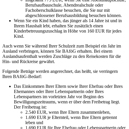
Berufsaufbauschule, Abendrealschule oder
Fachoberschulklasse besuchen, die Sie nur mit
abgeschlossener Berufsausbildung besuchen können.
Wenn Sie ein Kind haben, das jünger als 14 Jahre ist und in
Ihrem Haushalt lebt, erhalten Sie zusätzlich einen
Kinderbetreuungszuschlag in Höhe von 160 EUR für jedes
Kind.
Auch wenn Sie während Ihrer Schulzeit zum Beispiel ein Jahr im
Ausland verbringen, können Sie BAföG erhalten. Bei einem
Auslandsaufenthalt werden Zuschläge zu den Reisekosten für die
Hin- und Rückreise gewährt.
Folgende Beträge werden angerechnet, das heißt, sie verringern
Ihren BAföG-Bedarf:
Das Einkommen Ihrer Eltern sowie Ihrer Ehefrau oder Ihres
Ehemannes oder Ihrer Lebenspartnerin oder Ihres
Lebenspartners im vorletzten Jahr vor Beginn des
Bewilligungszeitraums, wenn er über dem Freibetrag liegt.
Der Freibetrag ist:
2.540 EUR, wenn Ihre Eltern zusammenleben,
1.690 EUR je Elternteil, wenn Ihre Eltern getrennt
leben und
1.690 EUR für Ihre Ehefrau oder Lebenspartnerin oder