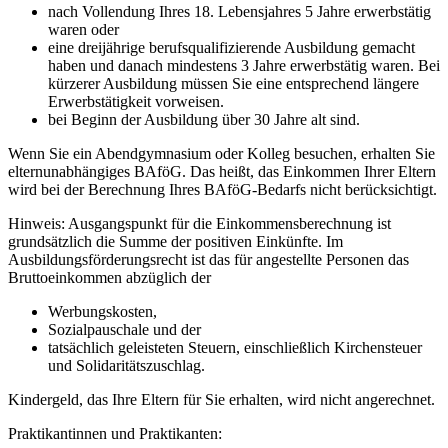
nach Vollendung Ihres 18. Lebensjahres 5 Jahre erwerbstätig
waren oder
eine dreijährige berufsqualifizierende Ausbildung gemacht
haben und danach mindestens 3 Jahre erwerbstätig waren. Bei
kürzerer Ausbildung müssen Sie eine entsprechend längere
Erwerbstätigkeit vorweisen.
bei Beginn der Ausbildung über 30 Jahre alt sind.
Wenn Sie ein Abendgymnasium oder Kolleg besuchen, erhalten Sie
elternunabhängiges BAföG. Das heißt, das Einkommen Ihrer Eltern
wird bei der Berechnung Ihres BAföG-Bedarfs nicht berücksichtigt.
Hinweis: Ausgangspunkt für die Einkommensberechnung ist
grundsätzlich die Summe der positiven Einkünfte. Im
Ausbildungsförderungsrecht ist das für angestellte Personen das
Bruttoeinkommen abzüglich der
Werbungskosten,
Sozialpauschale und der
tatsächlich geleisteten Steuern, einschließlich Kirchensteuer
und Solidaritätszuschlag.
Kindergeld, das Ihre Eltern für Sie erhalten, wird nicht angerechnet.
Praktikantinnen und Praktikanten: