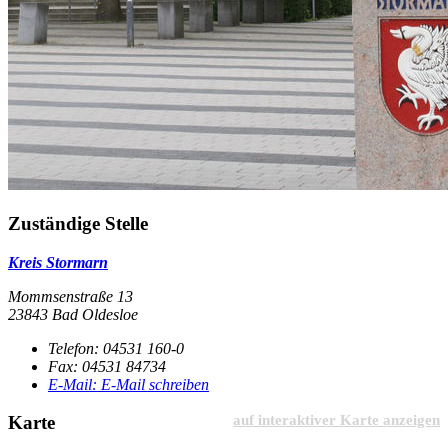
Zuständige Stelle
Kreis Stormarn
Mommsenstraße 13
23843 Bad Oldesloe
Telefon:
04531 160-0
Fax:
04531 84734
E-Mail:
E-Mail schreiben
Karte
auf interaktiver Karte anzeigen