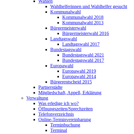
Wahlen
Wahlhelferinnen und Wahlhelfer gesucht
Kommunalwahl
Kommunalwahl 2018
Kommunalwahl 2013
Bürgermeisterwahl
Bürgermeisterwahl 2016
Landtagswahl
Landtagswahl 2017
Bundestagswahl
Bundestagswahl 2021
Bundestagswahl 2017
Europawahl
Europawahl 2019
Europawahl 2014
Bürgerentscheid 2015
Partnerstädte
Mitgliedschaft, Appell, Erklärung
Verwaltung
Was erledige ich wo?
Öffnungszeiten/Sprechzeiten
Telefonverzeichnis
Online-Terminvereinbarung
Terminbuchung
Terminal