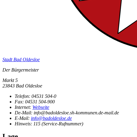
Stadt Bad Oldesloe
Der Bürgermeister
Markt 5
23843 Bad Oldesloe
Telefon:
04531 504-0
Fax:
04531 504-900
Internet:
Webseite
De-Mail: info@badoldesloe.sh-kommunen.de-mail.de
E-Mail:
info@badoldesloe.de
Hinweis:
115 (Service-Rufnummer)
Lage