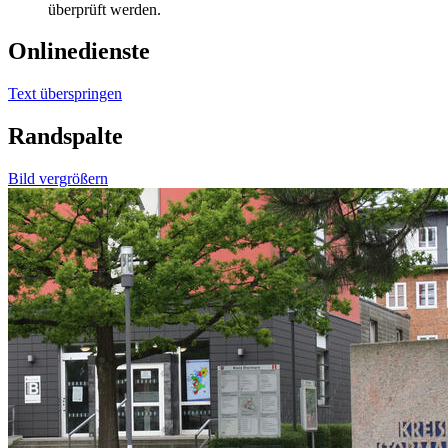
überprüft werden.
Onlinedienste
Text überspringen
Randspalte
Bild vergrößern