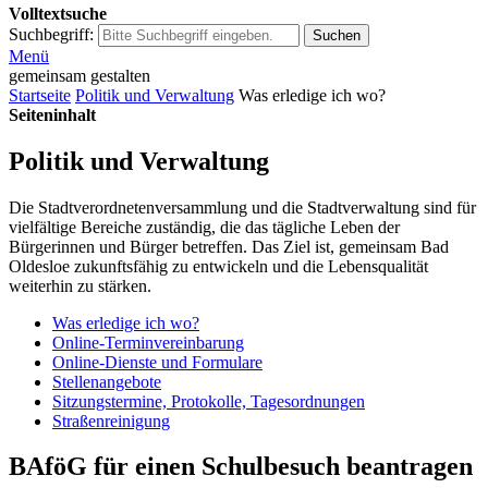
Volltextsuche
Suchbegriff:
Suchen
Menü
gemeinsam gestalten
Startseite
Politik und Verwaltung
Was erledige ich wo?
Seiteninhalt
Politik und Verwaltung
Die Stadtverordnetenversammlung und die Stadtverwaltung sind für
vielfältige Bereiche zuständig, die das tägliche Leben der
Bürgerinnen und Bürger betreffen. Das Ziel ist, gemeinsam Bad
Oldesloe zukunftsfähig zu entwickeln und die Lebensqualität
weiterhin zu stärken.
Was erledige ich wo?
Online-Terminvereinbarung
Online-Dienste und Formulare
Stellenangebote
Sitzungstermine, Protokolle, Tagesordnungen
Straßenreinigung
BAföG für einen Schulbesuch beantragen