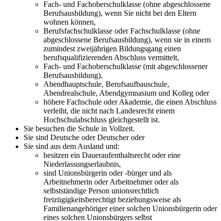
Fach- und Fachoberschulklasse (ohne abgeschlossene
Berufsausbildung), wenn Sie nicht bei den Eltern
wohnen können,
Berufsfachschulklasse oder Fachschulklasse (ohne
abgeschlossene Berufsausbildung), wenn sie in einem
zumindest zweijährigen Bildungsgang einen
berufsqualifizierenden Abschluss vermittelt,
Fach- und Fachoberschulklasse (mit abgeschlossener
Berufsausbildung),
Abendhauptschule, Berufsaufbauschule,
Abendrealschule, Abendgymnasium und Kolleg oder
höhere Fachschule oder Akademie, die einen Abschluss
verleiht, die nicht nach Landesrecht einem
Hochschulabschluss gleichgestellt ist.
Sie besuchen die Schule in Vollzeit.
Sie sind Deutsche oder Deutscher oder
Sie sind aus dem Ausland und:
besitzen ein Daueraufenthaltsrecht oder eine
Niederlassungserlaubnis,
sind Unionsbürgerin oder -bürger und als
Arbeitnehmerin oder Arbeitnehmer oder als
selbstständige Person unionsrechtlich
freizügigkeitsberechtigt beziehungsweise als
Familienangehöriger einer solchen Unionsbürgerin oder
eines solchen Unionsbürgers selbst