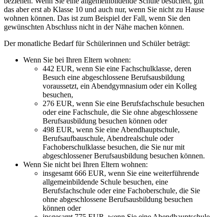
beziehen. Wenn Sie eine allgemeinbildende Schule besuchen, gilt
das aber erst ab Klasse 10 und auch nur, wenn Sie nicht zu Hause
wohnen können. Das ist zum Beispiel der Fall, wenn Sie den
gewünschten Abschluss nicht in der Nähe machen können.
Der monatliche Bedarf für Schülerinnen und Schüler beträgt:
Wenn Sie bei Ihren Eltern wohnen:
442 EUR, wenn Sie eine Fachschulklasse, deren
Besuch eine abgeschlossene Berufsausbildung
voraussetzt, ein Abendgymnasium oder ein Kolleg
besuchen,
276 EUR, wenn Sie eine Berufsfachschule besuchen
oder eine Fachschule, die Sie ohne abgeschlossene
Berufsausbildung besuchen können oder
498 EUR, wenn Sie eine Abendhauptschule,
Berufsaufbauschule, Abendrealschule oder
Fachoberschulklasse besuchen, die Sie nur mit
abgeschlossener Berufsausbildung besuchen können.
Wenn Sie nicht bei Ihren Eltern wohnen:
insgesamt 666 EUR, wenn Sie eine weiterführende
allgemeinbildende Schule besuchen, eine
Berufsfachschule oder eine Fachoberschule, die Sie
ohne abgeschlossene Berufsausbildung besuchen
können oder
insgesamt 775 EUR, wenn Sie eine Abendhauptschule,