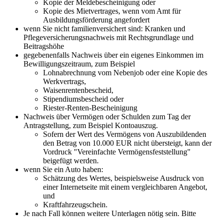
Kopie der Meldebescheinigung oder
Kopie des Mietvertrages, wenn vom Amt für
Ausbildungsförderung angefordert
wenn Sie nicht familienversichert sind: Kranken und
Pflegeversicherungsnachweis mit Rechtsgrundlage und
Beitragshöhe
gegebenenfalls Nachweis über ein eigenes Einkommen im
Bewilligungszeitraum, zum Beispiel
Lohnabrechnung vom Nebenjob oder eine Kopie des
Werkvertrags,
Waisenrentenbescheid,
Stipendiumsbescheid oder
Riester-Renten-Bescheinigung
Nachweis über Vermögen oder Schulden zum Tag der
Antragstellung, zum Beispiel Kontoauszug.
Sofern der Wert des Vermögens von Auszubildenden
den Betrag von 10.000 EUR nicht übersteigt, kann der
Vordruck "Vereinfachte Vermögensfeststellung"
beigefügt werden.
wenn Sie ein Auto haben:
Schätzung des Wertes, beispielsweise Ausdruck von
einer Internetseite mit einem vergleichbaren Angebot,
und
Kraftfahrzeugschein.
Je nach Fall können weitere Unterlagen nötig sein. Bitte