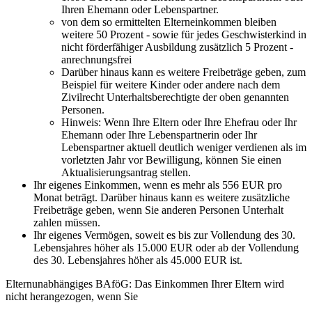
Ihren Ehemann oder Lebenspartner.
von dem so ermittelten Elterneinkommen bleiben
weitere 50 Prozent - sowie für jedes Geschwisterkind in
nicht förderfähiger Ausbildung zusätzlich 5 Prozent -
anrechnungsfrei
Darüber hinaus kann es weitere Freibeträge geben, zum
Beispiel für weitere Kinder oder andere nach dem
Zivilrecht Unterhaltsberechtigte der oben genannten
Personen.
Hinweis: Wenn Ihre Eltern oder Ihre Ehefrau oder Ihr
Ehemann oder Ihre Lebenspartnerin oder Ihr
Lebenspartner aktuell deutlich weniger verdienen als im
vorletzten Jahr vor Bewilligung, können Sie einen
Aktualisierungsantrag stellen.
Ihr eigenes Einkommen, wenn es mehr als 556 EUR pro
Monat beträgt. Darüber hinaus kann es weitere zusätzliche
Freibeträge geben, wenn Sie anderen Personen Unterhalt
zahlen müssen.
Ihr eigenes Vermögen, soweit es bis zur Vollendung des 30.
Lebensjahres höher als 15.000 EUR oder ab der Vollendung
des 30. Lebensjahres höher als 45.000 EUR ist.
Elternunabhängiges BAföG: Das Einkommen Ihrer Eltern wird
nicht herangezogen, wenn Sie