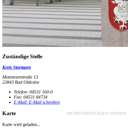
Zuständige Stelle
Kreis Stormarn
Mommsenstraße 13
23843 Bad Oldesloe
Telefon:
04531 160-0
Fax:
04531 84734
E-Mail:
E-Mail schreiben
Karte
auf interaktiver Karte anzeigen
Karte wird geladen...