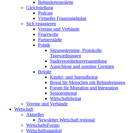
Behindertentoilette
Gleichstellung
Podcast
Virtueller Frauenstadtplan
Sich engagieren
Vereine und Verbände
Feuerwehr
Partnerstädte
Politik
Sitzungstermine, Protokolle,
Tagesordnungen
Stadtverordnetenversammlung
Ausschüsse und sonstige Gremien
Beiräte
Kinder- und Jugendbeirat
Beirat für Menschen mit Behinderungen
Forum für Migration und Integration
Seniorenbeirat
Wirtschaftsbeirat
Vereine und Verbände
Wirtschaft
Aktuelles
Newsletter Wirtschaft regional
WirtschaftsForum
Wirtschaftsstandort