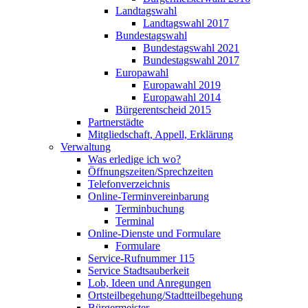
Landtagswahl
Landtagswahl 2017
Bundestagswahl
Bundestagswahl 2021
Bundestagswahl 2017
Europawahl
Europawahl 2019
Europawahl 2014
Bürgerentscheid 2015
Partnerstädte
Mitgliedschaft, Appell, Erklärung
Verwaltung
Was erledige ich wo?
Öffnungszeiten/Sprechzeiten
Telefonverzeichnis
Online-Terminvereinbarung
Terminbuchung
Terminal
Online-Dienste und Formulare
Formulare
Service-Rufnummer 115
Service Stadtsauberkeit
Lob, Ideen und Anregungen
Ortsteilbegehung/Stadtteilbegehung
Bürgermeister