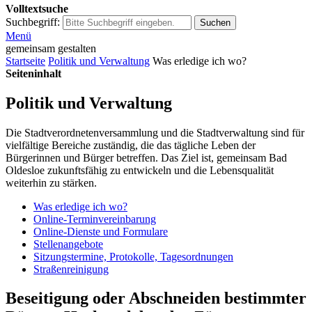
Volltextsuche
Suchbegriff:
Suchen
Menü
gemeinsam gestalten
Startseite
Politik und Verwaltung
Was erledige ich wo?
Seiteninhalt
Politik und Verwaltung
Die Stadtverordnetenversammlung und die Stadtverwaltung sind für
vielfältige Bereiche zuständig, die das tägliche Leben der
Bürgerinnen und Bürger betreffen. Das Ziel ist, gemeinsam Bad
Oldesloe zukunftsfähig zu entwickeln und die Lebensqualität
weiterhin zu stärken.
Was erledige ich wo?
Online-Terminvereinbarung
Online-Dienste und Formulare
Stellenangebote
Sitzungstermine, Protokolle, Tagesordnungen
Straßenreinigung
Beseitigung oder Abschneiden bestimmter