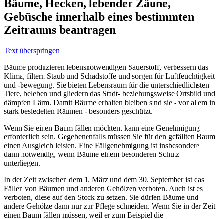
Bäume, Hecken, lebender Zäune,
Gebüsche innerhalb eines bestimmten
Zeitraums beantragen
Text überspringen
Bäume produzieren lebensnotwendigen Sauerstoff, verbessern das
Klima, filtern Staub und Schadstoffe und sorgen für Luftfeuchtigkeit
und -bewegung. Sie bieten Lebensraum für die unterschiedlichsten
Tiere, beleben und gliedern das Stadt- beziehungsweise Ortsbild und
dämpfen Lärm. Damit Bäume erhalten bleiben sind sie - vor allem in
stark besiedelten Räumen - besonders geschützt.
Wenn Sie einen Baum fällen möchten, kann eine Genehmigung
erforderlich sein. Gegebenenfalls müssen Sie für den gefällten Baum
einen Ausgleich leisten. Eine Fällgenehmigung ist insbesondere
dann notwendig, wenn Bäume einem besonderen Schutz
unterliegen.
In der Zeit zwischen dem 1. März und dem 30. September ist das
Fällen von Bäumen und anderen Gehölzen verboten. Auch ist es
verboten, diese auf den Stock zu setzen. Sie dürfen Bäume und
andere Gehölze dann nur zur Pflege schneiden. Wenn Sie in der Zeit
einen Baum fällen müssen, weil er zum Beispiel die