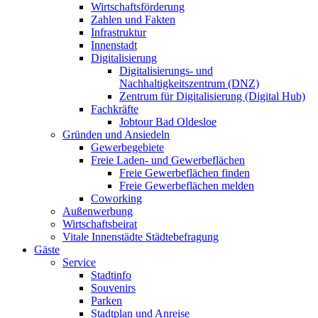
Wirtschaftsförderung
Zahlen und Fakten
Infrastruktur
Innenstadt
Digitalisierung
Digitalisierungs- und
Nachhaltigkeitszentrum (DNZ)
Zentrum für Digitalisierung (Digital Hub)
Fachkräfte
Jobtour Bad Oldesloe
Gründen und Ansiedeln
Gewerbegebiete
Freie Laden- und Gewerbeflächen
Freie Gewerbeflächen finden
Freie Gewerbeflächen melden
Coworking
Außenwerbung
Wirtschaftsbeirat
Vitale Innenstädte Städtebefragung
Gäste
Service
Stadtinfo
Souvenirs
Parken
Stadtplan und Anreise