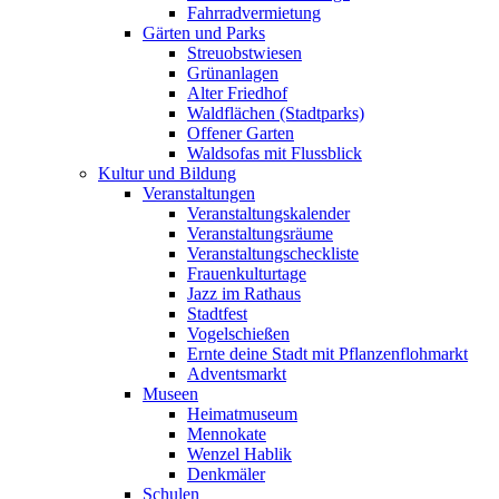
Fahrradvermietung
Gärten und Parks
Streuobstwiesen
Grünanlagen
Alter Friedhof
Waldflächen (Stadtparks)
Offener Garten
Waldsofas mit Flussblick
Kultur und Bildung
Veranstaltungen
Veranstaltungskalender
Veranstaltungsräume
Veranstaltungscheckliste
Frauenkulturtage
Jazz im Rathaus
Stadtfest
Vogelschießen
Ernte deine Stadt mit Pflanzenflohmarkt
Adventsmarkt
Museen
Heimatmuseum
Mennokate
Wenzel Hablik
Denkmäler
Schulen