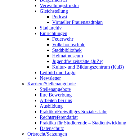
Verwaltungsstruktur
Gleichstellung
Podcast
Virtueller Frauenstadtplan
Stadtarchiv
Einrichtungen
Feuerwehr
Volkshochschule
Stadtbibliothek
Heimatmuseum
Jugendfreizeitstätte (JuZe)
Kultur- und Bildungszentrum (KuB)
Leitbild und Logo
Newsletter
Karriere/Stellenangebote
Stellenangebote
Ihre Bewerbung
Arbeiten bei uns
Ausbildung
Praktika/Freiwilliges Soziales Jahr
Rechtsreferendariat
Praktika für Studierende – Stadtentwicklung
Datenschutz
Ortsrecht/Satzungen