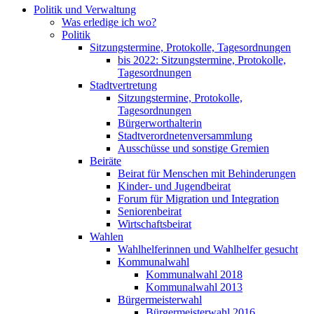
Politik und Verwaltung
Was erledige ich wo?
Politik
Sitzungstermine, Protokolle, Tagesordnungen
bis 2022: Sitzungstermine, Protokolle,
Tagesordnungen
Stadtvertretung
Sitzungstermine, Protokolle,
Tagesordnungen
Bürgerworthalterin
Stadtverordnetenversammlung
Ausschüsse und sonstige Gremien
Beiräte
Beirat für Menschen mit Behinderungen
Kinder- und Jugendbeirat
Forum für Migration und Integration
Seniorenbeirat
Wirtschaftsbeirat
Wahlen
Wahlhelferinnen und Wahlhelfer gesucht
Kommunalwahl
Kommunalwahl 2018
Kommunalwahl 2013
Bürgermeisterwahl
Bürgermeisterwahl 2016