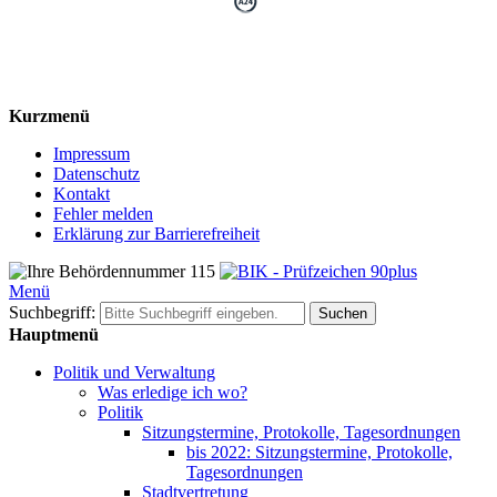
Kurzmenü
Impressum
Datenschutz
Kontakt
Fehler melden
Erklärung zur Barrierefreiheit
Menü
Suchbegriff:
Suchen
Hauptmenü
Politik und Verwaltung
Was erledige ich wo?
Politik
Sitzungstermine, Protokolle, Tagesordnungen
bis 2022: Sitzungstermine, Protokolle,
Tagesordnungen
Stadtvertretung