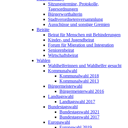
Sitzungstermine, Protokolle,
Tagesordnungen
Bürgerworthalterin
Stadtverordnetenversammlung
Ausschüsse und sonstige Gremien
Beiräte
Beirat für Menschen mit Behinderungen
Kinder- und Jugendbeirat
Forum für Migration und Integration
Seniorenbeirat
Wirtschaftsbeirat
Wahlen
Wahlhelferinnen und Wahlhelfer gesucht
Kommunalwahl
Kommunalwahl 2018
Kommunalwahl 2013
Bürgermeisterwahl
Bürgermeisterwahl 2016
Landtagswahl
Landtagswahl 2017
Bundestagswahl
Bundestagswahl 2021
Bundestagswahl 2017
Europawahl
Europawahl 2019