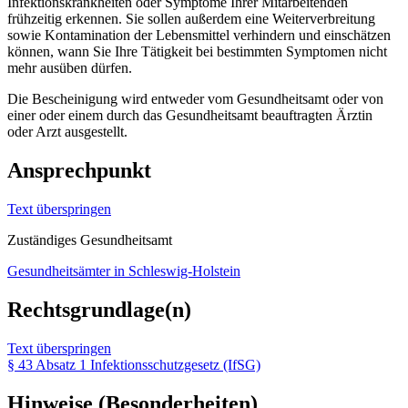
Infektionskrankheiten oder Symptome Ihrer Mitarbeitenden
frühzeitig erkennen. Sie sollen außerdem eine Weiterverbreitung
sowie Kontamination der Lebensmittel verhindern und einschätzen
können, wann Sie Ihre Tätigkeit bei bestimmten Symptomen nicht
mehr ausüben dürfen.
Die Bescheinigung wird entweder vom Gesundheitsamt oder von
einer oder einem durch das Gesundheitsamt beauftragten Ärztin
oder Arzt ausgestellt.
Ansprechpunkt
Text überspringen
Zuständiges Gesundheitsamt
Gesundheitsämter in Schleswig-Holstein
Rechtsgrundlage(n)
Text überspringen
§ 43 Absatz 1 Infektionsschutzgesetz (IfSG)
Hinweise (Besonderheiten)