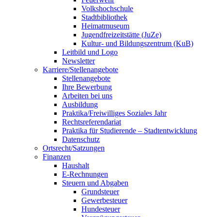
Volkshochschule
Stadtbibliothek
Heimatmuseum
Jugendfreizeitstätte (JuZe)
Kultur- und Bildungszentrum (KuB)
Leitbild und Logo
Newsletter
Karriere/Stellenangebote
Stellenangebote
Ihre Bewerbung
Arbeiten bei uns
Ausbildung
Praktika/Freiwilliges Soziales Jahr
Rechtsreferendariat
Praktika für Studierende – Stadtentwicklung
Datenschutz
Ortsrecht/Satzungen
Finanzen
Haushalt
E-Rechnungen
Steuern und Abgaben
Grundsteuer
Gewerbesteuer
Hundesteuer