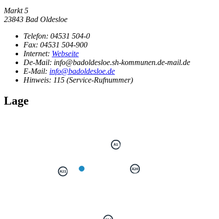
Markt 5
23843 Bad Oldesloe
Telefon:
04531 504-0
Fax:
04531 504-900
Internet:
Webseite
De-Mail: info@badoldesloe.sh-kommunen.de-mail.de
E-Mail:
info@badoldesloe.de
Hinweis:
115 (Service-Rufnummer)
Lage