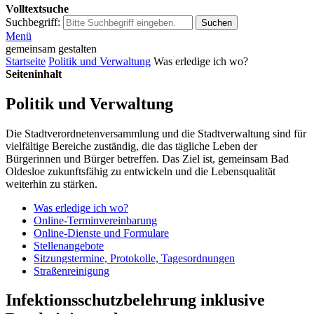
Volltextsuche
Suchbegriff:
Suchen
Menü
gemeinsam gestalten
Startseite
Politik und Verwaltung
Was erledige ich wo?
Seiteninhalt
Politik und Verwaltung
Die Stadtverordnetenversammlung und die Stadtverwaltung sind für
vielfältige Bereiche zuständig, die das tägliche Leben der
Bürgerinnen und Bürger betreffen. Das Ziel ist, gemeinsam Bad
Oldesloe zukunftsfähig zu entwickeln und die Lebensqualität
weiterhin zu stärken.
Was erledige ich wo?
Online-Terminvereinbarung
Online-Dienste und Formulare
Stellenangebote
Sitzungstermine, Protokolle, Tagesordnungen
Straßenreinigung
Infektionsschutzbelehrung inklusive