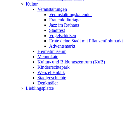
Kultur
Veranstaltungen
Veranstaltungs­kalender
Frauenkulturtage
Jazz im Rathaus
Stadtfest
Vogelschießen
Ernte deine Stadt mit Pflanzenflohmarkt
Adventsmarkt
Heimatmuseum
Mennokate
Kultur- und Bildungszentrum (KuB)
Kinderrechtepark
Wenzel Hablik
Stadtgeschichte
Denkmäler
Lieblingsplätze