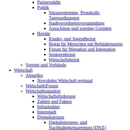
Partnerstädte
Politik
Sitzungstermine, Protokolle,
Tagesordnungen
Stadtverordnetenversammlung
Ausschüsse und sonstige Gremien
Beiräte
Kinder- und Jugendbeirat
Beirat für Menschen mit Behinderungen
Forum für Migration und Integration
Seniorenbeirat
Wirtschaftsbeirat
Vereine und Verbände
Wirtschaft
Aktuelles
Newsletter Wirtschaft regional
WirtschaftsForum
Wirtschaftsstandort
Wirtschaftsförderung
Zahlen und Fakten
Infrastruktur
Innenstadt
Digitalisierung
Digitalisierungs- und
Nachhaltigkeitszentrum (DNZ)