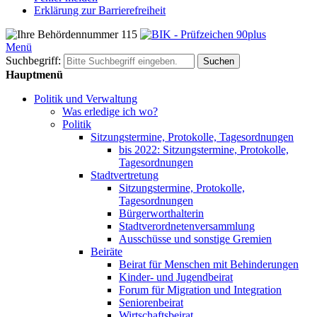
Erklärung zur Barrierefreiheit
Menü
Suchbegriff:
Suchen
Hauptmenü
Politik und Verwaltung
Was erledige ich wo?
Politik
Sitzungstermine, Protokolle, Tagesordnungen
bis 2022: Sitzungstermine, Protokolle,
Tagesordnungen
Stadtvertretung
Sitzungstermine, Protokolle,
Tagesordnungen
Bürgerworthalterin
Stadtverordnetenversammlung
Ausschüsse und sonstige Gremien
Beiräte
Beirat für Menschen mit Behinderungen
Kinder- und Jugendbeirat
Forum für Migration und Integration
Seniorenbeirat
Wirtschaftsbeirat