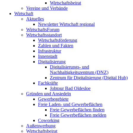
Wirtschaftsbeirat
Vereine und Verbände
Wirtschaft
Aktuelles
Newsletter Wirtschaft regional
WirtschaftsForum
Wirtschaftsstandort
Wirtschaftsförderung
Zahlen und Fakten
Infrastruktur
Innenstadt
Digitalisierung
Digitalisierungs- und
Nachhaltigkeitszentrum (DNZ)
Zentrum für Digitalisierung (Digital Hub)
Fachkräfte
Jobtour Bad Oldesloe
Gründen und Ansiedeln
Gewerbegebiete
Freie Laden- und Gewerbeflächen
Freie Gewerbeflächen finden
Freie Gewerbeflächen melden
Coworking
Außenwerbung
Wirtschaftsbeirat