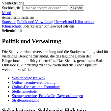
Volltextsuche
Suchbegriff:
Suchen
Menü
gemeinsam gestalten
Startseite
Politik und Verwaltung
Umwelt und Klimaschutz
Klimaschutz
Solarkataster Schleswig-Holstein
Seiteninhalt
Politik und Verwaltung
Die Stadtverordnetenversammlung und die Stadtverwaltung sind für
vielfältige Bereiche zuständig, die das tägliche Leben der
Bürgerinnen und Bürger betreffen. Das Ziel ist, gemeinsam Bad
Oldesloe zukunftsfähig zu entwickeln und die Lebensqualität
weiterhin zu stärken.
Was erledige ich wo?
Online-Terminvereinbarung
Online-Dienste und Formulare
Stellenangebote
Sitzungstermine, Protokolle, Tagesordnungen
Straßenreinigung
Solarkataster Schleswig-Holstein