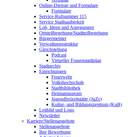
Online-Dienste und Formulare
Formulare
Service-Rufnummer 115
Service Stadtsauberkeit
Lob, Ideen und Anregungen
Ortsteilbegehung/Stadtteilbegehung
Bürgermeister
Verwaltungsstruktur
Gleichstellung
Podcast
Virtueller Frauenstadtplan
Stadtarchiv
Einrichtungen
Feuerwehr
Volkshochschule
Stadtbibliothek
Heimatmuseum
Jugendfreizeitstätte (JuZe)
Kultur- und Bildungszentrum (KuB)
Leitbild und Logo
Newsletter
Karriere/Stellenangebote
Stellenangebote
Ihre Bewerbung