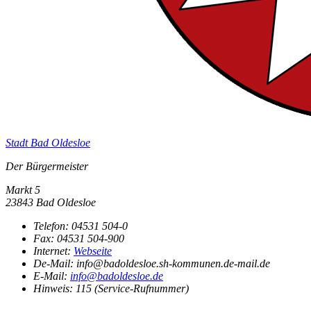
Stadt Bad Oldesloe
Der Bürgermeister
Markt 5
23843 Bad Oldesloe
Telefon:
04531 504-0
Fax:
04531 504-900
Internet:
Webseite
De-Mail: info@badoldesloe.sh-kommunen.de-mail.de
E-Mail:
info@badoldesloe.de
Hinweis:
115 (Service-Rufnummer)