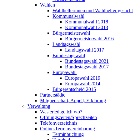
Wahlen
Wahlhelferinnen und Wahlhelfer gesucht
Kommunalwahl
Kommunalwahl 2018
Kommunalwahl 2013
Bürgermeisterwahl
Bürgermeisterwahl 2016
Landtagswahl
Landtagswahl 2017
Bundestagswahl
Bundestagswahl 2021
Bundestagswahl 2017
Europawahl
Europawahl 2019
Europawahl 2014
Bürgerentscheid 2015
Partnerstädte
Mitgliedschaft, Appell, Erklärung
Verwaltung
Was erledige ich wo?
Öffnungszeiten/Sprechzeiten
Telefonverzeichnis
Online-Terminvereinbarung
Terminbuchung
Terminal