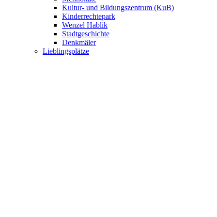
Kultur- und Bildungszentrum (KuB)
Kinderrechtepark
Wenzel Hablik
Stadtgeschichte
Denkmäler
Lieblingsplätze