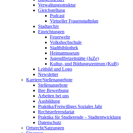
Verwaltungsstruktur
Gleichstellung
Podcast
Virtueller Frauenstadtplan
Stadtarchiv
Einrichtungen
Feuerwehr
Volkshochschule
Stadtbibliothek
Heimatmuseum
Jugendfreizeitstätte (JuZe)
Kultur- und Bildungszentrum (KuB)
Leitbild und Logo
Newsletter
Karriere/Stellenangebote
Stellenangebote
Ihre Bewerbung
Arbeiten bei uns
Ausbildung
Praktika/Freiwilliges Soziales Jahr
Rechtsreferendariat
Praktika für Studierende – Stadtentwicklung
Datenschutz
Ortsrecht/Satzungen