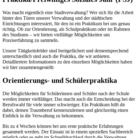
Was macht eigentlich eine Stadtverwaltung? Wer sich für die Arbeit
hinter den Türen unserer Verwaltung und der städtischen
Einrichtungen interessiert, für den ist ein Praktikum bei uns genau
richtig. Ob zur Orientierung, als Schulpraktikum oder im Rahmen
des Studiums – wir bieten vielfältige Möglichkeiten um
Praxiserfahrung zu sammeln.
Unsere Tätigkeitsfelder sind breitgefächert und dementsprechend
unterschiedlich sind auch die Praktika, die wir anbieten.
Detailliertere Informationen zu den einzelnen Möglichkeiten haben
wir hier zusammengestellt:
Orientierungs- und Schülerpraktika
Die Möglichkeiten für Schülerinnen und Schüler nach der Schule
werden immer vielfältiger. Das macht auch die Entscheidung bei der
Berufswahl für viele immer schwieriger. Ein Praktikum hilft dir
dabei, deinen Traumberuf kennenzulernen und gleichzeitig einen
Einblick in die Verwaltung zu bekommen.
Bis zu 4 Wochen können bei uns erste praktische Erfahrungen
gesammelt werden. Der Einsatz ist in einem speziellen Sachbereich
möglich oder es geht im Schnelldurchlauf durch die Verwaltung.