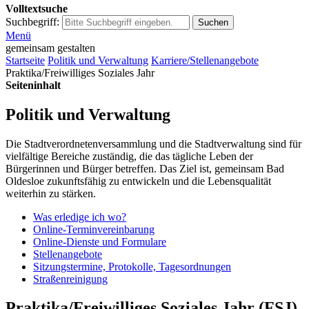
Volltextsuche
Suchbegriff:
Suchen
Menü
gemeinsam gestalten
Startseite
Politik und Verwaltung
Karriere/Stellenangebote
Praktika/Freiwilliges Soziales Jahr
Seiteninhalt
Politik und Verwaltung
Die Stadtverordnetenversammlung und die Stadtverwaltung sind für
vielfältige Bereiche zuständig, die das tägliche Leben der
Bürgerinnen und Bürger betreffen. Das Ziel ist, gemeinsam Bad
Oldesloe zukunftsfähig zu entwickeln und die Lebensqualität
weiterhin zu stärken.
Was erledige ich wo?
Online-Terminvereinbarung
Online-Dienste und Formulare
Stellenangebote
Sitzungstermine, Protokolle, Tagesordnungen
Straßenreinigung
Praktika/Freiwilliges Soziales Jahr (FSJ)