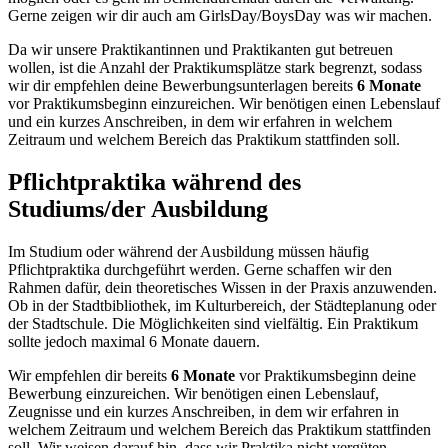
Gerne zeigen wir dir auch am GirlsDay/BoysDay was wir machen.
Da wir unsere Praktikantinnen und Praktikanten gut betreuen
wollen, ist die Anzahl der Praktikumsplätze stark begrenzt, sodass
wir dir empfehlen deine Bewerbungsunterlagen bereits
6 Monate
vor Praktikumsbeginn einzureichen. Wir benötigen einen Lebenslauf
und ein kurzes Anschreiben, in dem wir erfahren in welchem
Zeitraum und welchem Bereich das Praktikum stattfinden soll.
Pflichtpraktika während des
Studiums/der Ausbildung
Im Studium oder während der Ausbildung müssen häufig
Pflichtpraktika durchgeführt werden. Gerne schaffen wir den
Rahmen dafür, dein theoretisches Wissen in der Praxis anzuwenden.
Ob in der Stadtbibliothek, im Kulturbereich, der Städteplanung oder
der Stadtschule. Die Möglichkeiten sind vielfältig. Ein Praktikum
sollte jedoch maximal 6 Monate dauern.
Wir empfehlen dir bereits
6 Monate
vor Praktikumsbeginn deine
Bewerbung einzureichen. Wir benötigen einen Lebenslauf,
Zeugnisse und ein kurzes Anschreiben, in dem wir erfahren in
welchem Zeitraum und welchem Bereich das Praktikum stattfinden
soll. Wir weisen darauf hin, dass wir Praktika nicht vergüten