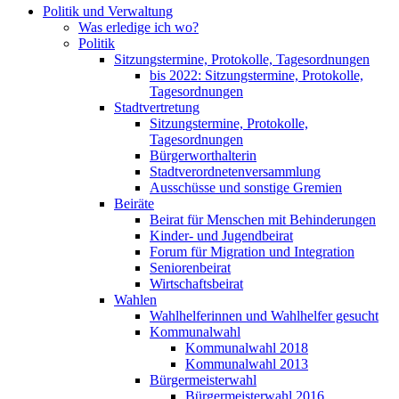
Politik und Verwaltung
Was erledige ich wo?
Politik
Sitzungstermine, Protokolle, Tagesordnungen
bis 2022: Sitzungstermine, Protokolle,
Tagesordnungen
Stadtvertretung
Sitzungstermine, Protokolle,
Tagesordnungen
Bürgerworthalterin
Stadtverordnetenversammlung
Ausschüsse und sonstige Gremien
Beiräte
Beirat für Menschen mit Behinderungen
Kinder- und Jugendbeirat
Forum für Migration und Integration
Seniorenbeirat
Wirtschaftsbeirat
Wahlen
Wahlhelferinnen und Wahlhelfer gesucht
Kommunalwahl
Kommunalwahl 2018
Kommunalwahl 2013
Bürgermeisterwahl
Bürgermeisterwahl 2016