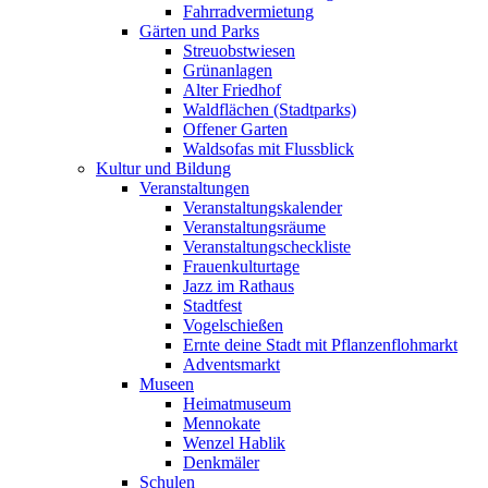
Fahrradvermietung
Gärten und Parks
Streuobstwiesen
Grünanlagen
Alter Friedhof
Waldflächen (Stadtparks)
Offener Garten
Waldsofas mit Flussblick
Kultur und Bildung
Veranstaltungen
Veranstaltungskalender
Veranstaltungsräume
Veranstaltungscheckliste
Frauenkulturtage
Jazz im Rathaus
Stadtfest
Vogelschießen
Ernte deine Stadt mit Pflanzenflohmarkt
Adventsmarkt
Museen
Heimatmuseum
Mennokate
Wenzel Hablik
Denkmäler
Schulen