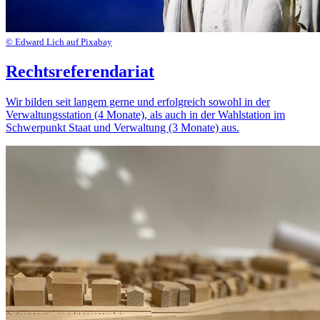
© Edward Lich auf Pixabay
Rechtsreferendariat
Wir bilden seit langem gerne und erfolgreich sowohl in der
Verwaltungsstation (4 Monate), als auch in der Wahlstation im
Schwerpunkt Staat und Verwaltung (3 Monate) aus.