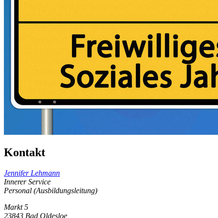
Kontakt
Jennifer Lehmann
Innerer Service
Personal (Ausbildungsleitung)
Markt 5
23843 Bad Oldesloe