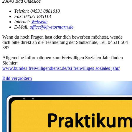
23843 Bad Oldesloe
Telefon:
04531 8881010
Fax:
04531 885113
Internet:
Webseite
E-Mail:
office@kjr-stormarn.de
Wenn du noch Fragen hast oder dich bewerben möchtest, wende
dich bitte direkt an die Teamleitung der Stadtschule, Tel. 04531 504-
387
Allgemeine Informationen zum Freiwilligen Sozialen Jahr finden
Sie hier:
www.bundes-freiwilligendienst.de/fsj-freiwilliges-soziales-jahr/
Bild vergrößern