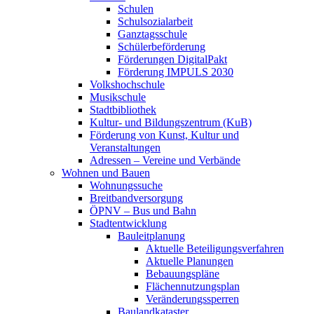
Schulen
Schulsozialarbeit
Ganztagsschule
Schülerbeförderung
Förderungen DigitalPakt
Förderung IMPULS 2030
Volkshochschule
Musikschule
Stadtbibliothek
Kultur- und Bildungszentrum (KuB)
Förderung von Kunst, Kultur und
Veranstaltungen
Adressen – Vereine und Verbände
Wohnen und Bauen
Wohnungssuche
Breitbandversorgung
ÖPNV – Bus und Bahn
Stadtentwicklung
Bauleitplanung
Aktuelle Beteiligungsverfahren
Aktuelle Planungen
Bebauungspläne
Flächennutzungsplan
Veränderungssperren
Baulandkataster