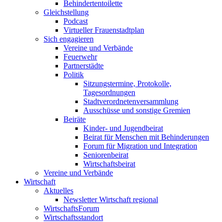
Behindertentoilette
Gleichstellung
Podcast
Virtueller Frauenstadtplan
Sich engagieren
Vereine und Verbände
Feuerwehr
Partnerstädte
Politik
Sitzungstermine, Protokolle,
Tagesordnungen
Stadtverordnetenversammlung
Ausschüsse und sonstige Gremien
Beiräte
Kinder- und Jugendbeirat
Beirat für Menschen mit Behinderungen
Forum für Migration und Integration
Seniorenbeirat
Wirtschaftsbeirat
Vereine und Verbände
Wirtschaft
Aktuelles
Newsletter Wirtschaft regional
WirtschaftsForum
Wirtschaftsstandort