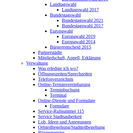
Landtagswahl
Landtagswahl 2017
Bundestagswahl
Bundestagswahl 2021
Bundestagswahl 2017
Europawahl
Europawahl 2019
Europawahl 2014
Bürgerentscheid 2015
Partnerstädte
Mitgliedschaft, Appell, Erklärung
Verwaltung
Was erledige ich wo?
Öffnungszeiten/Sprechzeiten
Telefonverzeichnis
Online-Terminvereinbarung
Terminbuchung
Terminal
Online-Dienste und Formulare
Formulare
Service-Rufnummer 115
Service Stadtsauberkeit
Lob, Ideen und Anregungen
Ortsteilbegehung/Stadtteilbegehung
Bürgermeister