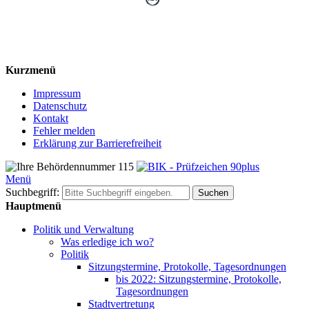
Kurzmenü
Impressum
Datenschutz
Kontakt
Fehler melden
Erklärung zur Barrierefreiheit
Menü
Suchbegriff:
Suchen
Hauptmenü
Politik und Verwaltung
Was erledige ich wo?
Politik
Sitzungstermine, Protokolle, Tagesordnungen
bis 2022: Sitzungstermine, Protokolle,
Tagesordnungen
Stadtvertretung