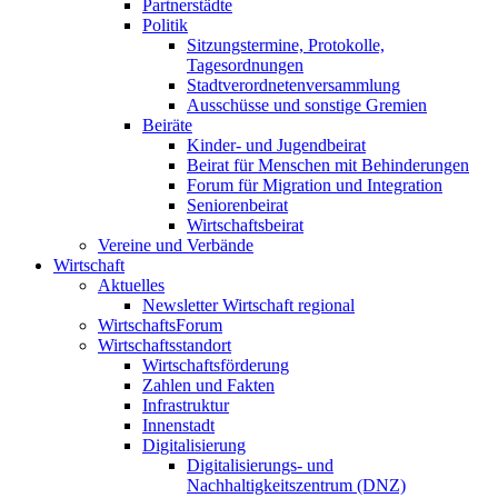
Partnerstädte
Politik
Sitzungstermine, Protokolle,
Tagesordnungen
Stadtverordnetenversammlung
Ausschüsse und sonstige Gremien
Beiräte
Kinder- und Jugendbeirat
Beirat für Menschen mit Behinderungen
Forum für Migration und Integration
Seniorenbeirat
Wirtschaftsbeirat
Vereine und Verbände
Wirtschaft
Aktuelles
Newsletter Wirtschaft regional
WirtschaftsForum
Wirtschaftsstandort
Wirtschaftsförderung
Zahlen und Fakten
Infrastruktur
Innenstadt
Digitalisierung
Digitalisierungs- und
Nachhaltigkeitszentrum (DNZ)