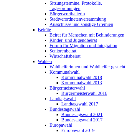
Sitzungstermine, Protokolle,
Tagesordnungen
Bürgerworthalterin
Stadtverordnetenversammlung
Ausschüsse und sonstige Gremien
Beiräte
Beirat für Menschen mit Behinderungen
Kinder- und Jugendbeirat
Forum für Migration und Integration
Seniorenbeirat
Wirtschaftsbeirat
Wahlen
Wahlhelferinnen und Wahlhelfer gesucht
Kommunalwahl
Kommunalwahl 2018
Kommunalwahl 2013
Bürgermeisterwahl
Bürgermeisterwahl 2016
Landtagswahl
Landtagswahl 2017
Bundestagswahl
Bundestagswahl 2021
Bundestagswahl 2017
Europawahl
Europawahl 2019