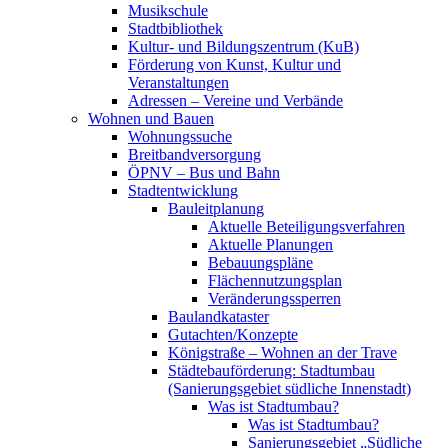
Musikschule
Stadtbibliothek
Kultur- und Bildungszentrum (KuB)
Förderung von Kunst, Kultur und
Veranstaltungen
Adressen – Vereine und Verbände
Wohnen und Bauen
Wohnungssuche
Breitbandversorgung
ÖPNV – Bus und Bahn
Stadtentwicklung
Bauleitplanung
Aktuelle Beteiligungsverfahren
Aktuelle Planungen
Bebauungspläne
Flächennutzungsplan
Veränderungssperren
Baulandkataster
Gutachten/Konzepte
Königstraße – Wohnen an der Trave
Städtebauförderung: Stadtumbau
(Sanierungsgebiet südliche Innenstadt)
Was ist Stadtumbau?
Was ist Stadtumbau?
Sanierungsgebiet „Südliche