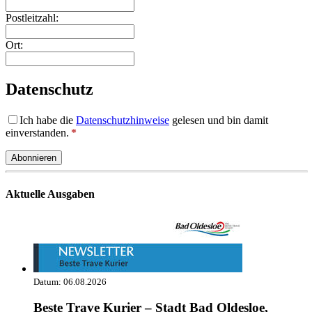
Postleitzahl:
Ort:
Datenschutz
Ich habe die
Datenschutzhinweise
gelesen und bin damit
einverstanden.
*
Abonnieren
Aktuelle Ausgaben
Datum:
06.08.2026
Beste Trave Kurier – Stadt Bad Oldesloe,