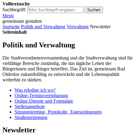
Volltextsuche
Suchbegriff:
Suchen
Menü
gemeinsam gestalten
Startseite
Politik und Verwaltung
Verwaltung
Newsletter
Seiteninhalt
Politik und Verwaltung
Die Stadtverordnetenversammlung und die Stadtverwaltung sind für
vielfältige Bereiche zuständig, die das tägliche Leben der
Bürgerinnen und Bürger betreffen. Das Ziel ist, gemeinsam Bad
Oldesloe zukunftsfähig zu entwickeln und die Lebensqualität
weiterhin zu stärken.
Was erledige ich wo?
Online-Terminvereinbarung
Online-Dienste und Formulare
Stellenangebote
Sitzungstermine, Protokolle, Tagesordnungen
Straßenreinigung
Newsletter