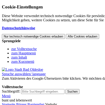
Cookie-Einstellungen
Diese Website verwendet technisch notwendige Cookies für persönlic
Möglichkeit geben, weitere Cookies zu setzen, um diese Seite für Sie 
Datenschutzhinweise
Nur technisch notwendige Cookies erlauben
Alle Cookies erlauben
Sprungziele
zur Volltextsuche
zum Hauptmenü
zum Inhalt
zum Kurzmenü
Sprache auswählen/ language
Zum Aktivieren des Google-Übersetzers bitte klicken. Wir möchten d
Mehr Informationen zum Datenschutz
Volltextsuche
Suchbegriff:
Suchen
Menü
bunt und lebenswert
Startseite
Bürger
Barrierefrei
Verkehr