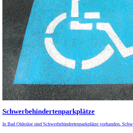
Schwerbehindertenparkplätze
In Bad Oldesloe sind Schwerbehindertenparkplätze vorhanden. Schw