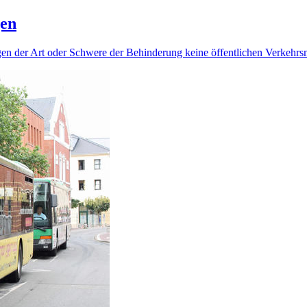
gen
egen der Art oder Schwere der Behinderung keine öffentlichen Verkehrs