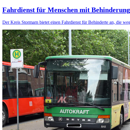
Fahrdienst für Menschen mit Behinderun
Der Kreis Stormarn bietet einen Fahrdienst für Behinderte an, die w