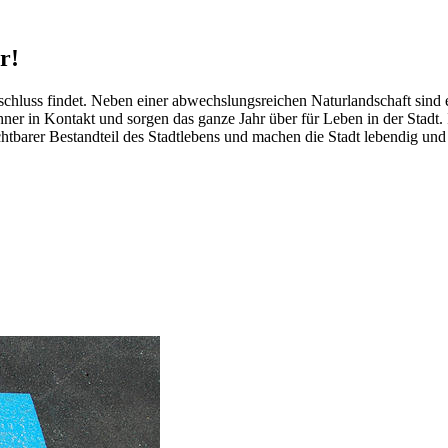
r!
schluss findet. Neben einer abwechslungsreichen Naturlandschaft sind e
r in Kontakt und sorgen das ganze Jahr über für Leben in der Stadt. I
htbarer Bestandteil des Stadtlebens und machen die Stadt lebendig und