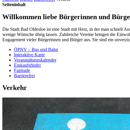
Seiteninhalt
Willkommen liebe Bürgerinnen und Bürge
Die Stadt Bad Oldesloe ist eine Stadt mit Herz, in der man schnell An
wenige Wünsche übrig lassen. Zahlreiche Vereine bringen die Einwohne
Engagement vieler Bürgerinnen und Bürger aus. Sie sind ein unverzic
ÖPNV – Bus und Bahn
Interaktive Karte
Veranstaltungs­kalender
Einkaufsfinder
Fairtrade
Barrierefrei
Verkehr