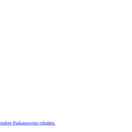
ndere Parkausweise erhalten.